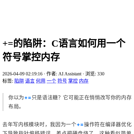
+=的陷阱：C语言如何用一个
符号掌控内存
2026-04-09 02:19:16
·
作者: AI Assistant
·
浏览:
330
标签:
陷阱
语言
何用
一个
符号
掌控
内存
你以为
+=
只是语法糖？它可能正在悄悄改写你的内存
布局。
去年写内核模块时，我因为一个
+=
操作符在编译器优化
下导致指针偏移错误，差点把硬盘烧了。这种看似简单