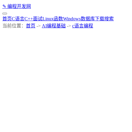
✎
编程开发网
首页
C语言
C++
面试
Linux
函数
Windows
数据库
下载
搜索
当前位置：
首页
->
AI编程基础
->
c语言编程