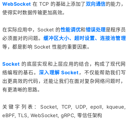
WebSocket
在 TCP 的基础上添加了
双向通信
的能力，
使得实时数据传输更加高效。
在实际应用中，Socket 的
性能调优
和
错误处理
是程序员
必须面对的问题。
缓冲区大小、超时设置、连接池管理
等，都是影响 Socket 性能的重要因素。
Socket
的底层实现和上层应用的结合，构成了现代网
络编程的基石。
深入理解 Socket
，不仅能帮助我们写
出更高效的代码，还能让我们在面对复杂网络问题时，
有更清晰的思路。
关键字列表：Socket, TCP, UDP, epoll, kqueue,
eBPF, TLS, WebSocket, gRPC, 零信任架构