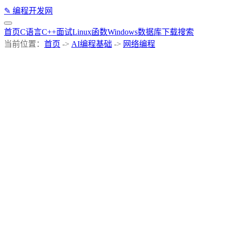
✎
编程开发网
首页
C语言
C++
面试
Linux
函数
Windows
数据库
下载
搜索
当前位置：
首页
->
AI编程基础
->
网络编程