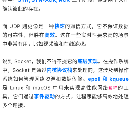
确认彼此的存在。
而 UDP 则更像是一种
快速
的通信方式，它不保证数据
的可靠性，但胜在
高效
。这在一些实时性要求高的场景
中非常有用，比如视频流和在线游戏。
说到 Socket，我们不得不提它的
底层实现
。在操作系统
中，Socket 是通过
内核协议栈
来处理的，这涉及到操作
系统如何管理网络资源和数据传输。
epoll 和 kqueue
是 Linux 和 macOS 中用来实现高性能网络
的工
编程
具，它们通过
事件驱动
的方式，让程序能够高效地处理
多个连接。