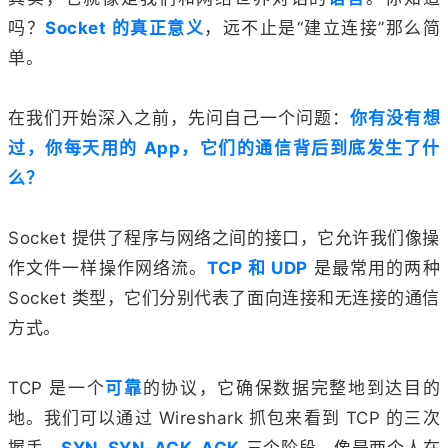
吗？
Socket 的真正意义
，远不止是“建立连接”那么简
单。
在我们开始深入之前，先问自己一个问题：
你有没有想
过，你每天用的 App，它们的通信背后到底发生了什
么？
Socket 提供了程序与网络之间的接口，它允许我们像操
作文件一样操作网络流。
TCP 和 UDP
是最常用的两种
Socket 类型，它们分别代表了面向连接和无连接的通信
方式。
TCP 是一个
可靠
的协议，它确保数据完整地到达目的
地。我们可以通过 Wireshark 抓包来看到 TCP 的三次
握手，
SYN, SYN-ACK, ACK
三个阶段，像是两个人在