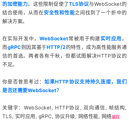
的加密能力
。这些限制促使了
TLS协议
与WebSocket的
结合使用，从而在
安全性和性能
之间找到了一个折中的
解决方案。
在实际开发中，
WebSocket
常被用于构建
实时应用
，
而
gRPC
则因其基于
HTTP/2
的特性，成为高性能服务通
信的首选。两者各有千秋，但都试图解决HTTP协议的
不足。
你是否曾思考过：
如果HTTP协议支持持久连接，我们
是否还需要WebSocket？
关键字：WebSocket, HTTP协议, 双向通信, 帧结构,
TLS, 实时应用, gRPC, 协议升级, 网络性能, 网络
编程