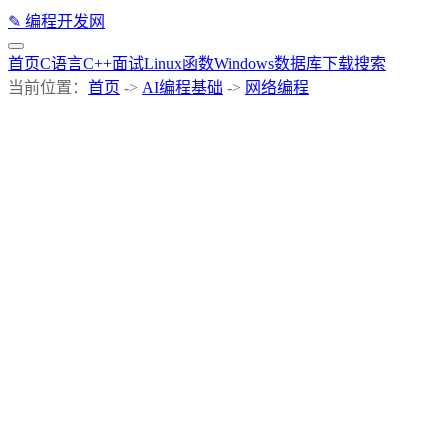
✎
编程开发网
首页
C语言
C++
面试
Linux
函数
Windows
数据库
下载
搜索
当前位置：
首页
->
AI编程基础
->
网络编程