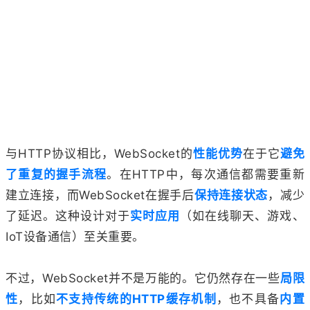
与HTTP协议相比，WebSocket的
性能优势
在于它
避免
了重复的握手流程
。在HTTP中，每次通信都需要重新
建立连接，而WebSocket在握手后
保持连接状态
，减少
了延迟。这种设计对于
实时应用
（如在线聊天、游戏、
IoT设备通信）至关重要。
不过，WebSocket并不是万能的。它仍然存在一些
局限
性
，比如
不支持传统的HTTP缓存机制
，也不具备
内置