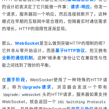
的设计初衷决定了它只能做一件事：
请求-响应
。你发一
个请求，服务器回一个响应，然后连接就断开了。这种
模式在早期的互联网中是合理的，但随着实时通信需求
的增长，HTTP的局限性逐渐显现。
那么，
WebSocket
是怎么做到突破HTTP的限制的呢？
它并非从零开始设计，而是
基于HTTP协议
，但又拥有
全新的通信机制
。这种“继承者”身份让它在兼容性与性
能之间找到了微妙的平衡。
在
握手阶段
，WebSocket使用了一种特殊的HTTP请
求，称为
Upgrade请求
。浏览器会发送一个带有
头的HTTP请求，服务器如果支持
Upgrade: websocket
WebSocket，就会返回一个
101 Switching Protocols
状态码，并开始使用WebSocket的
自定义协议
进行通