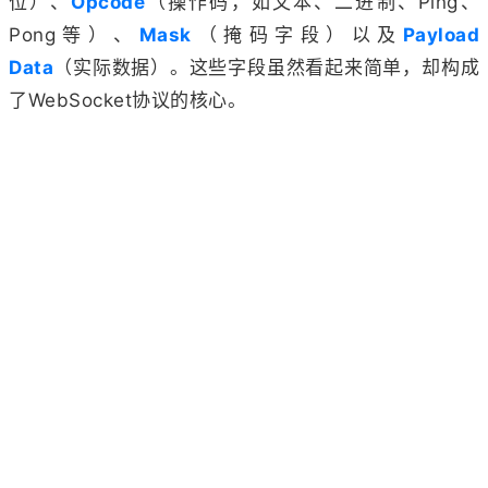
位）、
Opcode
（操作码，如文本、二进制、Ping、
Pong等）、
Mask
（掩码字段）以及
Payload
Data
（实际数据）。这些字段虽然看起来简单，却构成
了WebSocket协议的核心。