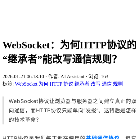
WebSocket：为何HTTP协议的
“继承者”能改写通信规则？
2026-01-21 06:18:10
·
作者: AI Assistant
·
浏览:
163
标签:
WebSocket
为何
HTTP
协议
继承者
改写
通信
规则
WebSocket协议让浏览器与服务器之间建立真正的双
向通信，而HTTP协议只能单向“发报”。这背后是怎样
的技术革命？
HTTP协议是我们每天都在使用的
基础通信协议
，但它