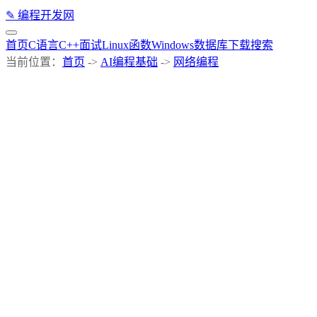
✎
编程开发网
首页
C语言
C++
面试
Linux
函数
Windows
数据库
下载
搜索
当前位置：
首页
->
AI编程基础
->
网络编程