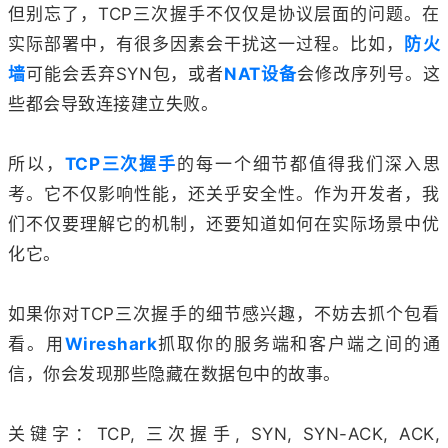
但别忘了，TCP三次握手不仅仅是协议层面的问题。在
实际部署中，有很多因素会干扰这一过程。比如，
防火
墙
可能会丢弃SYN包，或者
NAT设备
会修改序列号。这
些都会导致连接建立失败。
所以，
TCP三次握手
的每一个细节都值得我们深入思
考。它不仅影响性能，还关乎安全性。作为开发者，我
们不仅要理解它的机制，还要知道如何在实际场景中优
化它。
如果你对TCP三次握手的细节感兴趣，不妨去抓个包看
看。用
Wireshark
抓取你的服务端和客户端之间的通
信，你会发现那些隐藏在数据包中的故事。
关键字：TCP, 三次握手, SYN, SYN-ACK, ACK,