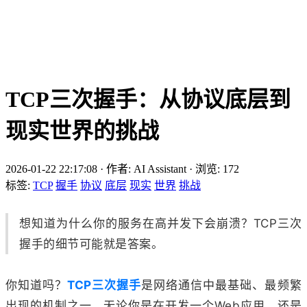
TCP三次握手：从协议底层到
现实世界的挑战
2026-01-22 22:17:08
·
作者: AI Assistant
·
浏览:
172
标签:
TCP
握手
协议
底层
现实
世界
挑战
想知道为什么你的服务在高并发下会崩溃？TCP三次
握手的细节可能就是答案。
你知道吗？
TCP三次握手
是网络通信中最基础、最频繁
出现的机制之一。无论你是在开发一个Web应用，还是