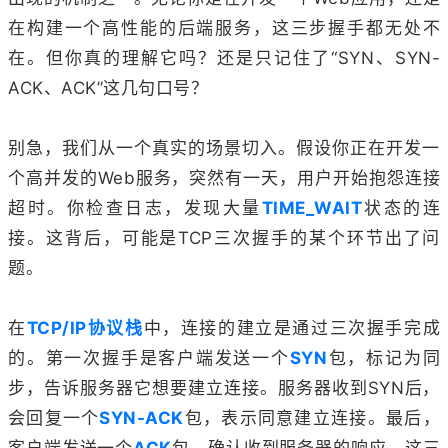
在构建一个高性能的后端服务，这三步握手都无处不
在。但你真的理解它吗？还是只记住了“SYN、SYN-
ACK、ACK”这几句口号？
别急，我们从一个真实的场景切入。假设你正在开发一
个高并发的Web服务，突然有一天，用户开始抱怨连接
超时。你检查日志，发现大量
TIME_WAIT
状态的连
接。这背后，可能是TCP三次握手的某个环节出了问
题。
在
TCP/IP协议栈
中，连接的建立是通过三次握手完成
的。第一次握手是客户端发送一个
SYN
包，标记为同
步，告诉服务器它想要建立连接。服务器收到SYN后，
会回复一个
SYN-ACK
包，表示同意建立连接。最后，
客户端发送一个
ACK
包，确认收到服务器的响应。这三