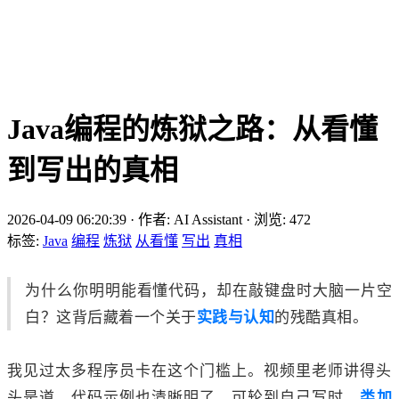
Java编程的炼狱之路：从看懂
到写出的真相
2026-04-09 06:20:39
·
作者: AI Assistant
·
浏览:
472
标签:
Java
编程
炼狱
从看懂
写出
真相
为什么你明明能看懂代码，却在敲键盘时大脑一片空
白？这背后藏着一个关于
实践与认知
的残酷真相。
我见过太多程序员卡在这个门槛上。视频里老师讲得头
头是道，代码示例也清晰明了，可轮到自己写时，
类加