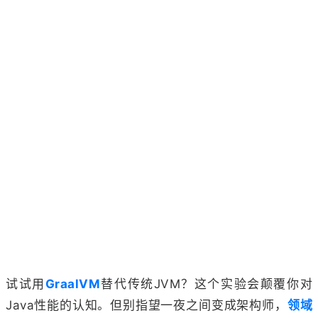
试试用
GraalVM
替代传统JVM？这个实验会颠覆你对
Java性能的认知。但别指望一夜之间变成架构师，
领域