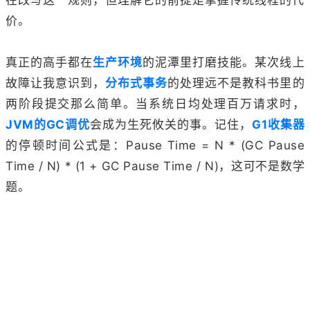
价。
真正的高手都在
生产环境
的泥潭里打磨技能。某次线上
故障让我意识到，
分布式事务
的处理远不是教科书里的
两阶段提交那么简单。当系统日均处理百万请求时，
JVM的GC调优
会成为生死攸关的事。记住，
G1收集器
的停顿时间公式是：Pause Time = N * (GC Pause
Time / N) * (1 + GC Pause Time / N)，这可不是数学
题。