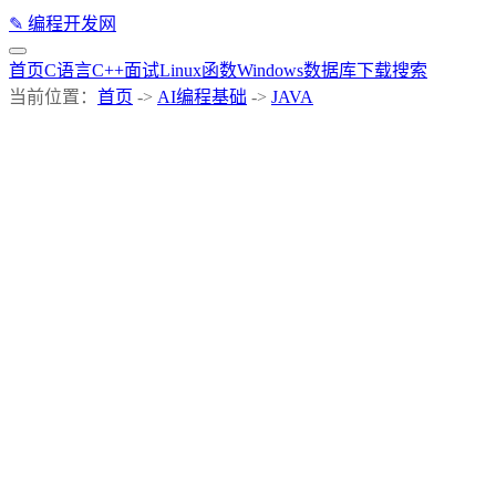
✎
编程开发网
首页
C语言
C++
面试
Linux
函数
Windows
数据库
下载
搜索
当前位置：
首页
->
AI编程基础
->
JAVA