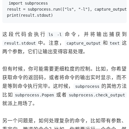
import subprocess

result = subprocess.run(["ls", "-l"], capture_output=
这段代码会执行
命令，并将输出捕获到
ls -l
中。注意，
和
这
result.stdout
capture_output
text
两个参数，它们让输出变得容易处理。
但有时候，你可能需要更细粒度的控制。比如，你希望
获取命令的返回码，或者将命令的输出实时显示，而不
是等到命令执行完毕。这时候，
的其他方法
subprocess
比如
或者
subprocess.Popen
subprocess.check_output
就派上用场了。
另一个问题是，如何处理复杂的命令，比如带有参数、