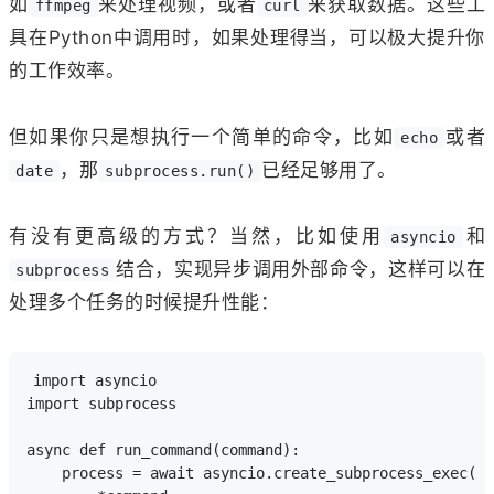
如
来处理视频，或者
来获取数据。这些工
ffmpeg
curl
具在Python中调用时，如果处理得当，可以极大提升你
的工作效率。
但如果你只是想执行一个简单的命令，比如
或者
echo
，那
已经足够用了。
date
subprocess.run()
有没有更高级的方式？当然，比如使用
和
asyncio
结合，实现异步调用外部命令，这样可以在
subprocess
处理多个任务的时候提升性能：
import asyncio

import subprocess

async def run_command(command):

    process = await asyncio.create_subprocess_exec(
