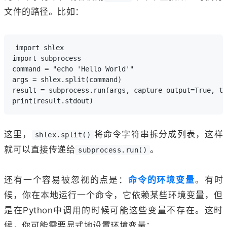
文件的路径。比如：
import shlex

import subprocess

command = "echo 'Hello World'"

args = shlex.split(command)

result = subprocess.run(args, capture_output=True, te
这里，
将命令字符串拆分成列表，这样
shlex.split()
就可以直接传递给
。
subprocess.run()
还有一个容易被忽视的点是：
命令的环境变量
。有时
候，你在本地运行一个命令，它依赖某些环境变量，但
是在Python中调用的时候可能这些变量不存在。这时
候，你可能需要显式地设置环境变量：