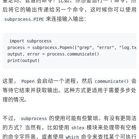
重定向、管道的命令？比如，你想要运行一个命令，然
后将它的输出传递给另一个命令，这时候你可以使用
来连接输入输出：
subprocess.PIPE
import subprocess

process = subprocess.Popen(["grep", "error", "log.txt
output, error = process.communicate()

这里，
会启动一个进程，然后
会
Popen
communicate()
等待它结束并获取输出。这种方式更适用于需要多步处
理的情况。
不过，
的使用可能有些繁琐。有没有更简洁
subprocess
的方式？当然有，比如使用
模块来处理带有空格
shlex
的命令字符串，或者使用
命令来查找某个可执行
which