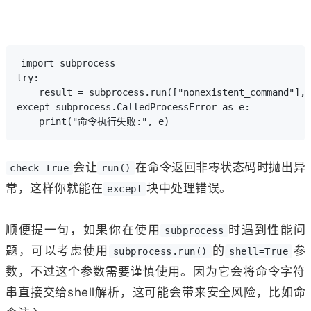
import subprocess

try:

    result = subprocess.run(["nonexistent_command"], 
except subprocess.CalledProcessError as e:

会让
在命令返回非零状态码时抛出异
check=True
run()
常，这样你就能在
块中处理错误。
except
顺便提一句，如果你在使用
时遇到性能问
subprocess
题，可以考虑使用
的
参
subprocess.run()
shell=True
数，不过这个参数需要谨慎使用。因为它会将命令字符
串直接交给shell解析，这可能会带来安全风险，比如命