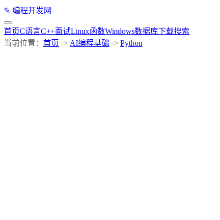
✎
编程开发网
首页
C语言
C++
面试
Linux
函数
Windows
数据库
下载
搜索
当前位置：
首页
->
AI编程基础
->
Python