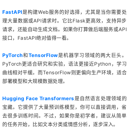
FastAPI
是构建Web服务的好选择，尤其是当你需要处
理大量数据或API请求时。它比Flask更高效，支持异步
请求，还能自动生成文档。如果你打算做后端服务或API
接口，FastAPI绝对值得一看。
PyTorch
和
TensorFlow
是机器学习领域的两大巨头。
PyTorch更适合研究和实验，语法更接近Python，学习
曲线相对平缓。而TensorFlow则更偏向生产环境，适合
部署模型和大规模数据处理。
Hugging Face Transformers
是自然语言处理领域的
宝藏。它提供了大量预训练模型，你可以直接调用，省
去很多训练时间。不过，如果你是初学者，建议从简单
的任务开始，比如文本分类或情感分析，逐步深入。