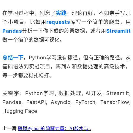
在学习过程中，别忘了
实践
。理论再好，不如亲手写几
个小项目。比如用
requests
库写一个简单的爬虫，用
Pandas
分析一下你下载的股票数据，或者用
Streamlit
做一个简单的数据可视化。
总结一下
，Python学习没有捷径，但有正确的路径。从
基础语法到实战项目，再到AI和数据处理的高级技术，
每一步都要稳扎稳打。
关键字：Python学习, 数据处理, AI开发, Streamlit,
Pandas, FastAPI, Asyncio, PyTorch, TensorFlow,
Hugging Face
上一篇
解锁Python的隐藏力量：AI胶水与..