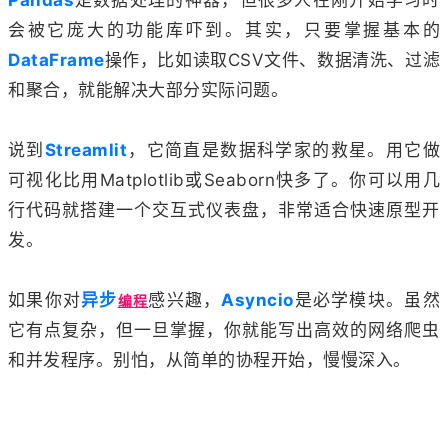
会被它庞大的功能库吓到。其实，只要掌握基本的
DataFrame
操作，比如读取CSV文件、数据清洗、过滤
和聚合，就能解决大部分实际问题。
说到
Streamlit
，它简直是数据科学家的救星。用它做
可视化比用Matplotlib或Seaborn快多了。你可以用几
行代码就搭建一个交互式仪表盘，非常适合快速原型开
发。
如果你对
异步
感兴趣，
Asyncio
是必学模块。虽然
编程
它有点复杂，但一旦掌握，你就能写出高效的网络爬虫
和并发程序。别怕，从简单的协程开始，慢慢深入。