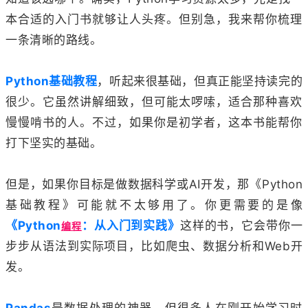
本合适的入门书就够让人头疼。但别急，我来帮你梳理
一条清晰的路线。
Python基础教程
，听起来很基础，但真正能坚持读完的
很少。它虽然讲解细致，但可能太啰嗦，适合那种喜欢
慢慢啃书的人。不过，如果你是初学者，这本书能帮你
打下坚实的基础。
但是，如果你目标是做数据科学或AI开发，那《Python
基础教程》可能就不太够用了。你更需要的是像
《Python
：从入门到实践》
这样的书，它会带你一
编程
步步从语法到实际项目，比如爬虫、数据分析和Web开
发。
Pandas
是数据处理的神器，但很多人在刚开始学习时