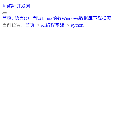
✎
编程开发网
首页
C语言
C++
面试
Linux
函数
Windows
数据库
下载
搜索
当前位置：
首页
->
AI编程基础
->
Python