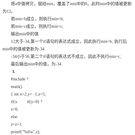
将a中值拷贝，赋给min，覆盖了min中的0，此时min中的值被更新
为12。
若min>b成立，则执行min=b;
若min>c成立，则执行min=c;
输出min中的值
12大于-34,第一个if语句的表达式成立，因此执行min=b; 执行后
min中的值被更新为-34.
-34小于56,第二个if语句的表达式不成立，因此不执行min=c;
最后输出min中的值，为-34.
3.
#include
?
main()
{ int x=2,y= -1,z=5;
if(x
if(y<0)
?
z=0;
else
z=z+1;
printf(“%d\n”,z);