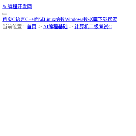
✎
编程开发网
首页
C语言
C++
面试
Linux
函数
Windows
数据库
下载
搜索
当前位置：
首页
->
AI编程基础
->
计算机二级考试C