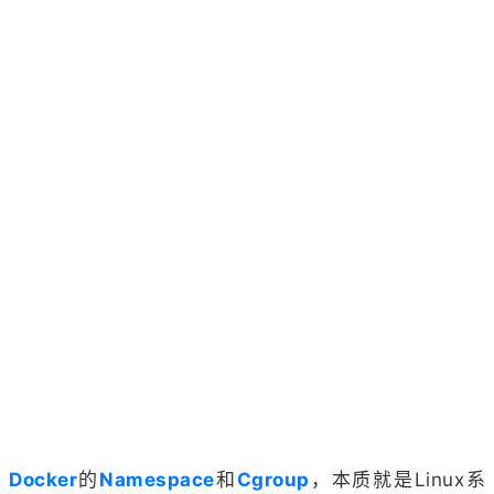
Docker
的
Namespace
和
Cgroup
，本质就是Linux系