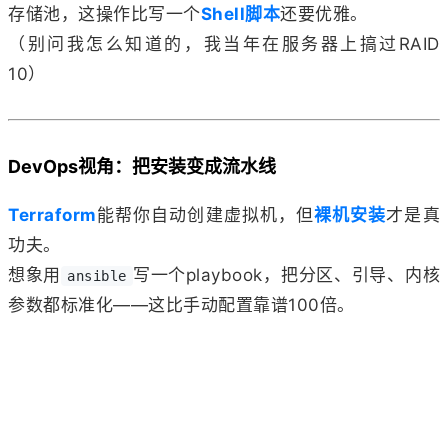
存储池，这操作比写一个
Shell脚本
还要优雅。
（别问我怎么知道的，我当年在服务器上搞过RAID
10）
DevOps视角：把安装变成流水线
Terraform
能帮你自动创建虚拟机，但
裸机安装
才是真
功夫。
想象用
写一个playbook，把分区、引导、内核
ansible
参数都标准化——这比手动配置靠谱100倍。