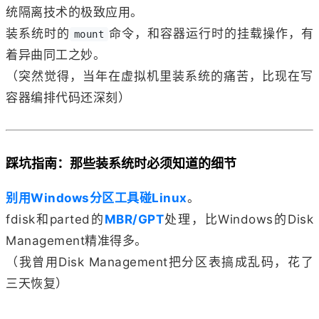
统隔离技术的极致应用。
装系统时的
命令，和容器运行时的挂载操作，有
mount
着异曲同工之妙。
（突然觉得，当年在虚拟机里装系统的痛苦，比现在写
容器编排代码还深刻）
踩坑指南：那些装系统时必须知道的细节
别用Windows分区工具碰Linux
。
fdisk和parted的
MBR/GPT
处理，比Windows的Disk
Management精准得多。
（我曾用Disk Management把分区表搞成乱码，花了
三天恢复）