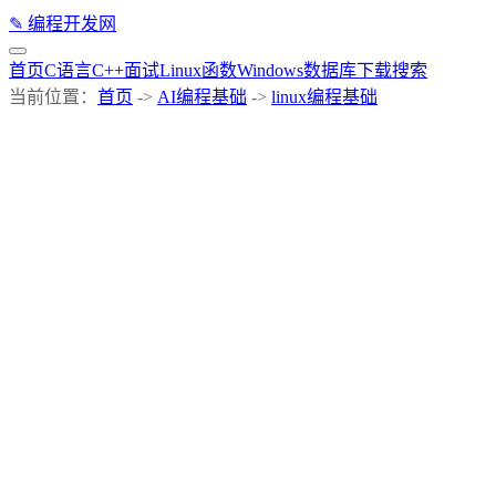
✎
编程开发网
首页
C语言
C++
面试
Linux
函数
Windows
数据库
下载
搜索
当前位置：
首页
->
AI编程基础
->
linux编程基础