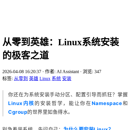
从零到英雄：Linux系统安装
的极客之道
2026-04-08 16:20:37
·
作者: AI Assistant
·
浏览:
347
标签:
从零到
英雄
Linux
系统
安装
你还在为系统安装手动分区、配置引导而抓狂？掌握
Linux内核
的安装哲学，能让你在
Namespace
和
Cgroup
的世界里如鱼得水。
别急着装系统。先问自己：
为什么要安装Linux？