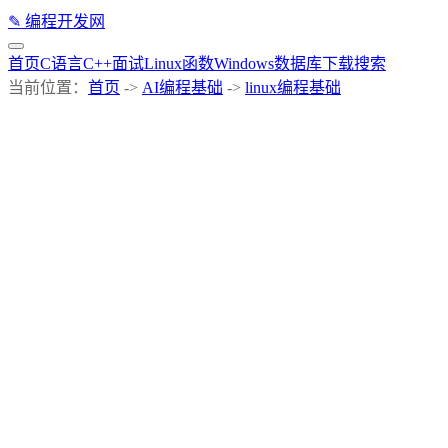
✎
编程开发网
首页
C语言
C++
面试
Linux
函数
Windows
数据库
下载
搜索
当前位置：
首页
->
AI编程基础
->
linux编程基础