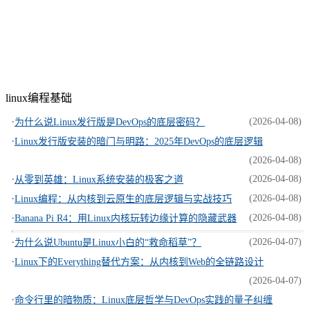
linux编程基础
·
(2026-04-08)
为什么说Linux发行版是DevOps的底层密码？
·
Linux发行版安装的暗门与明路：2025年DevOps的底层逻辑
(2026-04-08)
·
(2026-04-08)
从零到英雄：Linux系统安装的极客之道
·
(2026-04-08)
Linux编程：从内核到云原生的底层逻辑与实战技巧
·
(2026-04-08)
Banana Pi R4：用Linux内核玩转边缘计算的隐藏武器
·
(2026-04-07)
为什么说Ubuntu是Linux小白的“救命稻草”？
·
Linux下的Everything替代方案：从内核到Web的全链路设计
(2026-04-07)
·
命令行里的暗物质：Linux底层哲学与DevOps实践的量子纠缠