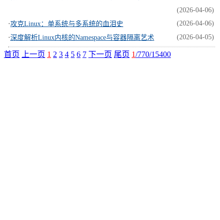
(2026-04-06)
·
(2026-04-06)
攻克Linux：单系统与多系统的血泪史
·
(2026-04-05)
深度解析Linux内核的Namespace与容器隔离艺术
首页
上一页
1
2
3
4
5
6
7
下一页
尾页
1
/770/15400