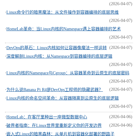
(2026-04-07)
·
Linux命令行的暗黑魔法：从文件操作到容器编排的底层思维
(2026-04-07)
·
HomeLab革命：当Linux内核的Namespace遇上容器编排的艺术
(2026-04-07)
·
(2026-04-07)
DevOps的基石：Linux内核如何让容器像魔法一样运转
·
深度解剖Linux内核：从Namespace到容器编排的底层逻辑
(2026-04-07)
·
Linux内核的Namespace与Cgroup：从容器革命到云原生的底层密码
(2026-04-07)
·
(2026-04-07)
为什么说Banana Pi R4是DevOps工程师的隐藏武器？
·
Linux内核的命名空间革命：从容器隔离到云原生的底层逻辑
(2026-04-07)
·
(2026-04-06)
HomeLab：在客厅里种出一座微型数据中心
·
(2026-04-06)
破界者指南：在Linux世界里重新定义你的开发边界
·
嵌入式Linux的暗黑森林：从单片机到容器化部署的野路子