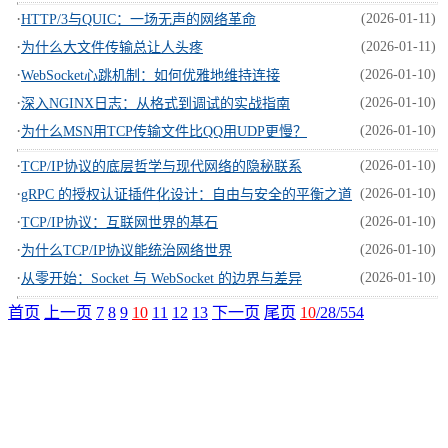
·
(2026-01-11)
HTTP/3与QUIC：一场无声的网络革命
·
(2026-01-11)
为什么大文件传输总让人头疼
·
(2026-01-10)
WebSocket心跳机制：如何优雅地维持连接
·
(2026-01-10)
深入NGINX日志：从格式到调试的实战指南
·
(2026-01-10)
为什么MSN用TCP传输文件比QQ用UDP更慢？
·
(2026-01-10)
TCP/IP协议的底层哲学与现代网络的隐秘联系
·
(2026-01-10)
gRPC 的授权认证插件化设计：自由与安全的平衡之道
·
(2026-01-10)
TCP/IP协议：互联网世界的基石
·
(2026-01-10)
为什么TCP/IP协议能统治网络世界
·
(2026-01-10)
从零开始：Socket 与 WebSocket 的边界与差异
首页
上一页
7
8
9
10
11
12
13
下一页
尾页
10
/28/554