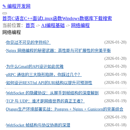
✎
编程开发网
首页
C语言
C++
面试
Linux
函数
Windows
数据库
下载
搜索
当前位置：
首页
->
AI编程基础
->
网络编程
网络编程
·
(2026-01-20)
你见过不可见的字符吗？
·
Nginx 网络编程的秘密武器：高性能与可扩展性的完美平衡
(2026-01-20)
·
(2026-01-20)
为什么Gmail的API设计如此优雅
·
(2026-01-19)
gRPC 通信的三大隐形陷阱，你踩过几个？
·
(2026-01-19)
如何设计RESTful API的URI结构以提升可预测性
·
(2026-01-19)
WebSocket 的隐藏协议：从握手到帧结构的深度解剖
·
(2026-01-19)
TCP 与 UDP：谁才是网络世界的真正王者？
·
Django生产环境部署实战：Postgres + Nginx + Gunicorn的完美组合
(2026-01-19)
·
(2026-01-18)
WebSocket 帧结构与协议协商的深潜