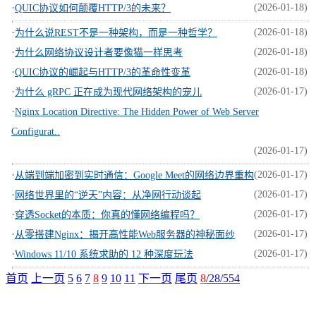
·
(2026-01-18)
QUIC协议如何颠覆HTTP/3的未来？
·
(2026-01-18)
为什么说REST不是一种架构，而是一种哲学？
·
(2026-01-18)
为什么网络协议设计者要像猫一样思考
·
(2026-01-18)
QUIC协议的崛起与HTTP/3的革命性变革
·
(2026-01-17)
为什么 gRPC 正在成为现代网络架构的宠儿
·
Nginx Location Directive: The Hidden Power of Web Server
Configurat..
(2026-01-17)
·
(2026-01-17)
从端到端加密到实时通信：Google Meet的网络边界重构
·
(2026-01-17)
网络世界里的“逆天”内容：从净网行动谈起
·
(2026-01-17)
穿透Socket的本质：你真的懂网络编程吗？
·
(2026-01-17)
从零搭建Nginx：揭开高性能Web服务器的神秘面纱
·
(2026-01-17)
Windows 11/10 系统求助的 12 种深度玩法
首页
上一页
5
6
7
8
9
10
11
下一页
尾页
8
/28/554